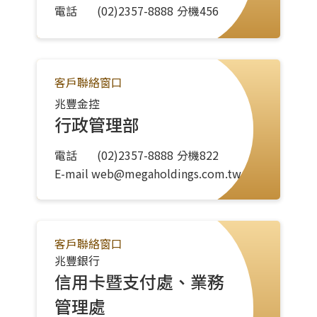
電話
(02)2357-8888
分機
456
客戶聯絡窗口
兆豐金控
行政管理部
電話
(02)2357-8888
分機
822
E-mail
web@megaholdings.com.tw
客戶聯絡窗口
兆豐銀行
信用卡暨支付處、業務
管理處